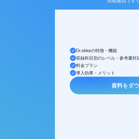
自動返信ですぐ
Dr.okkeの特徴・機能
収録科目別のレベル・参考書対
料金プラン
導入効果・メリット
資料をダ