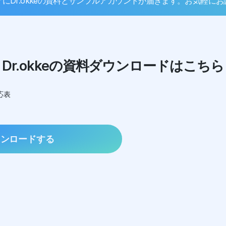
にDr.okkeの資料とサンプルアカウントが届きます。お気軽に
Dr.okkeの資料ダウンロードはこちら
応表
ウンロードする