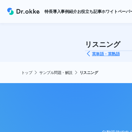
特長
導入事例紹介
お役立ち記事
ホワイトペーパ
リスニング
英単語・英熟語
トップ
サンプル問題・解説
リスニング