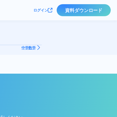
資料ダウンロード
ログイン
中学数学