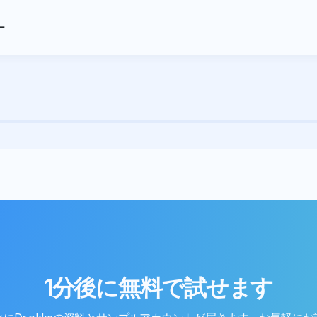
ー
1分後に無料で試せます