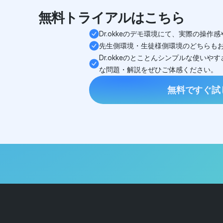
無料トライアルはこちら
Dr.okkeのデモ環境にて、実際の操
先生側環境・生徒様側環境のどちらも
Dr.okkeのとことんシンプルな使い
な問題・解説をぜひご体感ください。
無料ですぐ試