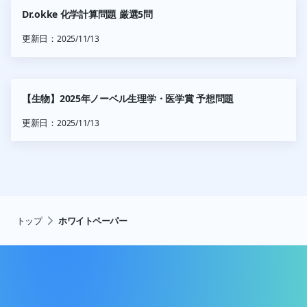
Dr.okke 化学計算問題 厳選5問
更新日：
2025/11/13
【生物】2025年ノーベル生理学・医学賞 予想問題
更新日：
2025/11/13
トップ
ホワイトペーパー