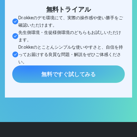
無料トライアル
Dr.okkeのデモ環境にて、実際の操作感や使い勝手をご
確認いただけます。
先生側環境・生徒様側環境のどちらもお試しいただけ
ます。
Dr.okkeのとことんシンプルな使いやすさと、自信を持
ってお届けする良質な問題・解説をぜひご体感くださ
い。
無料ですぐ試してみる