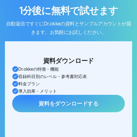
1分後に無料で試せます
自動返信ですぐにDr.okkeの資料とサンプルアカウントが届
きます。お気軽にお試しください。
資料ダウンロード
Dr.okkeの特徴・機能
収録科目別のレベル・参考書対応表
料金プラン
導入効果・メリット
資料をダウンロードする