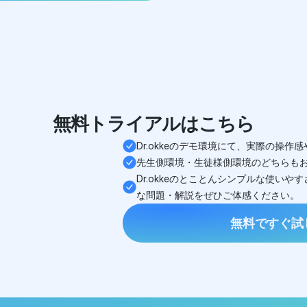
無料トライアルはこちら
Dr.okkeのデモ環境にて、実際の操
先生側環境・生徒様側環境のどちらも
Dr.okkeのとことんシンプルな使い
な問題・解説をぜひご体感ください。
無料ですぐ試