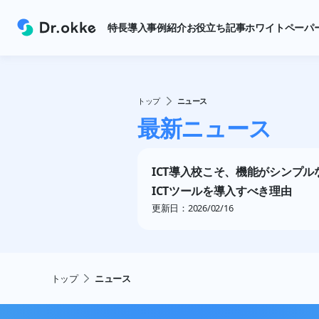
特長
導入事例紹介
お役立ち記事
ホワイトペーパ
トップ
ニュース
最新ニュース
ICT導入校こそ、機能がシンプル
ICTツールを導入すべき理由
更新日：
2026/02/16
トップ
ニュース