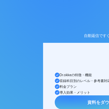
自動返信ですぐ
Dr.okkeの特徴・機能
収録科目別のレベル・参考書対
料金プラン
導入効果・メリット
資料をダ