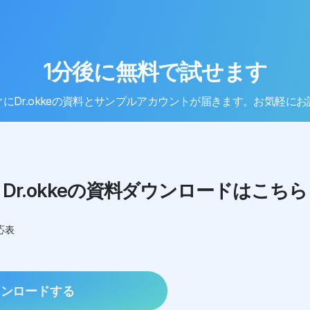
1分後に無料で試せます
にDr.okkeの資料とサンプルアカウントが届きます。お気軽に
Dr.okkeの資料ダウンロードはこちら
応表
ウンロードする