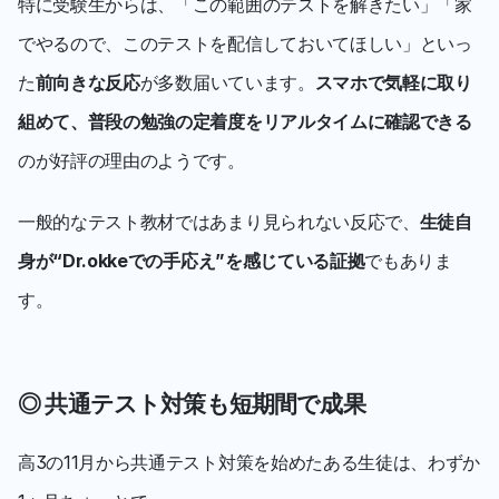
特に受験生からは、「この範囲のテストを解きたい」「家
でやるので、このテストを配信しておいてほしい」といっ
た
前向きな反応
が多数届いています。
スマホで気軽に取り
組めて、普段の勉強の定着度をリアルタイムに確認できる
のが好評の理由のようです。
一般的なテスト教材ではあまり見られない反応で、
生徒自
身が“Dr.okkeでの手応え”を感じている証拠
でもありま
す。
◎ 共通テスト対策も短期間で成果
高3の11月から共通テスト対策を始めたある生徒は、わずか