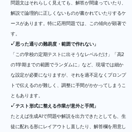
問題文はそれらしく見えても、解答が間違っていたり、
解説で論理的に正しくないものが書かれていたりするケ
ースがあります。特に応用問題では、この傾向が顕著で
す。
「思った通りの難易度・範囲で作れない」
「この学校の定期テストに出そうなレベルだけ」「高2
の1学期までの範囲でランダムに」など、現場では細か
な設定が必要になりますが、それを過不足なくプロンプ
トで伝えるのが難しく、調整に手間がかかってしまうこ
ともあります。
「テスト形式に整える作業が意外と手間」
たとえば生成AIで問題や解説を出力できたとしても、生
徒に配れる形にレイアウトし直したり、解答欄を用意し