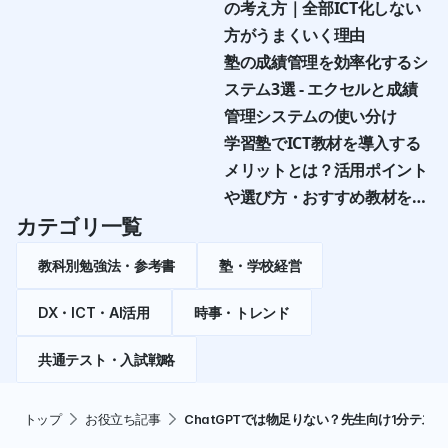
の考え方｜全部ICT化しない
方がうまくいく理由
塾の成績管理を効率化するシ
ステム3選 - エクセルと成績
管理システムの使い分け
学習塾でICT教材を導入する
メリットとは？活用ポイント
や選び方・おすすめ教材を紹
介
カテゴリ一覧
教科別勉強法・参考書
塾・学校経営
DX・ICT・AI活用
時事・トレンド
共通テスト・入試戦略
トップ
お役立ち記事
ChatGPTでは物足りない？先生向け1分テスト作