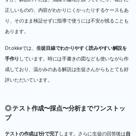
正しいものの、内容がわかりにくかったりするケースもあ
り、そのまま検証せずに指導で使うには不安が残ることも
あります。
Dr.okkeでは、
生徒目線でわかりやすく読みやすい解説を
手作り
しています。時には手書きの図なども使いながら作
成しており、温かみのある解説は生徒さんからもとても好
評いただいています。
◎ テスト作成〜採点〜分析までワンストッ
プ
テストの作成は1分で完了
します。さらに生徒の回答後は
自