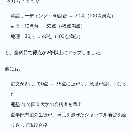
1ヶ月ちょっとで
英語リーディング：30点台 → 70点（100点満点）
古文：10点台 → 30点（45点満点）
地理：30点 → 60点（100点満点）
と、
全科目で得点が2倍以上
にアップしました。
他にも、
古文が2ヶ月で0点 → 35点に上がり、勉強が楽しくなっ
た
開塾1年で国立大学の合格者を輩出
医学部志望の生徒が、単元を混ぜたシャッフル演習を繰
り返して現役合格