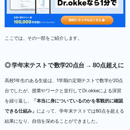
ここでは、その一部をご紹介します。
◎ 学年末テストで数学20点台 → 80点超えに
高校1年生のある生徒は、1学期の定期テストで数学が20点
台でしたが、授業やワークと並行してDr.okkeによる演習
を繰り返し、
「本当に身についているのかを客観的に確認
できる仕組み」
によって、学年末テストでは80点を超える
結果になり、自信を深めることができました。