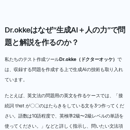
Dr.okkeはなぜ“生成AI＋人の力”で問
題と解説を作るのか？
私たちのテスト作成ツール
Dr.okke（ドクターオッケ）
で
は、収録する問題を作成する上で生成AIの技術も取り入れ
ています。
たとえば、英文法の問題用の英文を作るケースでは、「接
続詞 that が〇〇のはたらきをしている文を3つ作ってくだ
さい。語数は10語程度で、英検準2級〜2級レベルの単語を
使ってください。」などと詳しく指示し、問いたい文法項