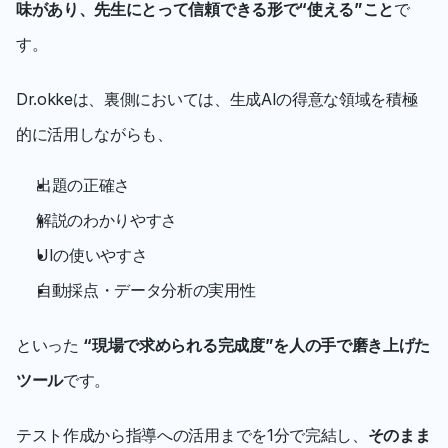
味があり、先生にとって信頼できる形で“使える”こと
で
す。
Dr.okkeは、裏側においては、生成AIの得意な領域を積極
的に活用しながらも、
出題の正確さ
解説のわかりやすさ
UIの使いやすさ
自動採点・データ分析の実用性
といった 
“現場で求められる完成度”を人の手で磨き上げた
ツール
です。
テスト作成から指導への活用までを1分で完結し、
そのまま