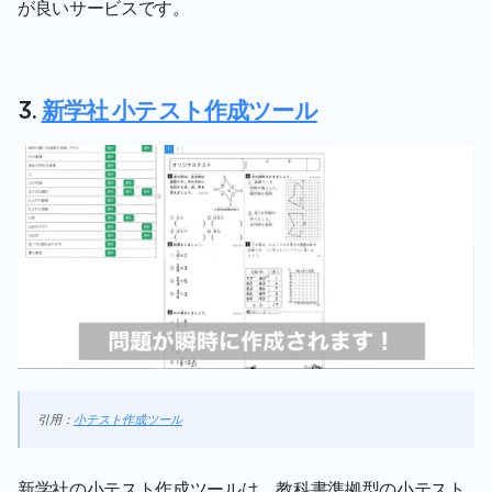
が良いサービスです。
3. 
新学社 小テスト作成ツール
引用：
小テスト作成ツール
新学社の小テスト作成ツールは、教科書準拠型の小テスト