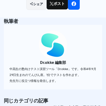
シェア
ポスト
執筆者
Dr.okke 編集部
中高生の塾向けテスト演習ツール「Dr.okke」です。令和4年9月
29日生まれのてんびん座。1分でテストを作れます。
先生方に役立つ情報を発信します。
同じカテゴリの記事