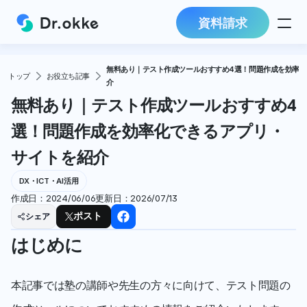
資料請求
無料あり｜テスト作成ツールおすすめ4選！問題作成を効率
トップ
お役立ち記事
介
無料あり｜テスト作成ツールおすすめ4
選！問題作成を効率化できるアプリ・
サイトを紹介
DX・ICT・AI活用
作成日：
2024/06/06
更新日：
2026/07/13
シェア
ポスト
はじめに
本記事では塾の講師や先生の方々に向けて、テスト問題の