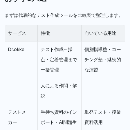
まずは代表的なテスト作成ツールを比較表で整理します。
サービス
特徴
向いている用途
Dr.okke
テスト作成～採
個別指導塾・コー
点・定着管理まで
チング塾・継続的
一括管理
な演習
人による作問・解
説
テストメー
手持ち資料のイン
単発テスト・授業
カー
ポート・AI問題生
資料活用