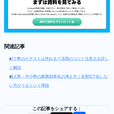
関連記事
AIで塾の小テストは作れる？活用のコツと注意点を詳し
く解説
個人塾・中小塾の業務効率化の考え方｜全部ICT化しな
い方がうまくいく理由
この記事をシェアする：