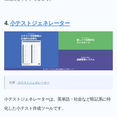
4. 
小テストジェネレーター
引用：
小テストジェネレーター
小テストジェネレーターは、英単語・社会など暗記系に特
化した小テスト作成ツールです。