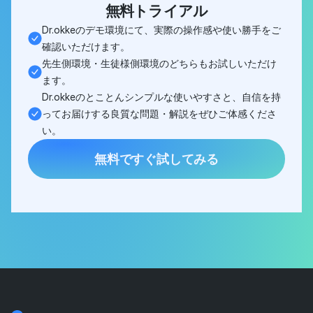
無料トライアル
Dr.okkeのデモ環境にて、実際の操作感や使い勝手をご
確認いただけます。
先生側環境・生徒様側環境のどちらもお試しいただけ
ます。
Dr.okkeのとことんシンプルな使いやすさと、自信を持
ってお届けする良質な問題・解説をぜひご体感くださ
い。
無料ですぐ試してみる