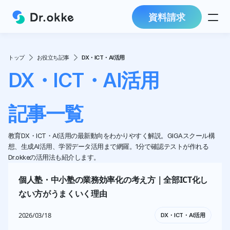
資料請求
トップ
お役立ち記事
DX・ICT・AI活用
DX・ICT・AI活用
記事一覧
教育DX・ICT・AI活用の最新動向をわかりやすく解説。GIGAスクール構
想、生成AI活用、学習データ活用まで網羅。1分で確認テストが作れる
Dr.okkeの活用法も紹介します。
個人塾・中小塾の業務効率化の考え方｜全部ICT化し
ない方がうまくいく理由
2026/03/18
DX・ICT・AI活用