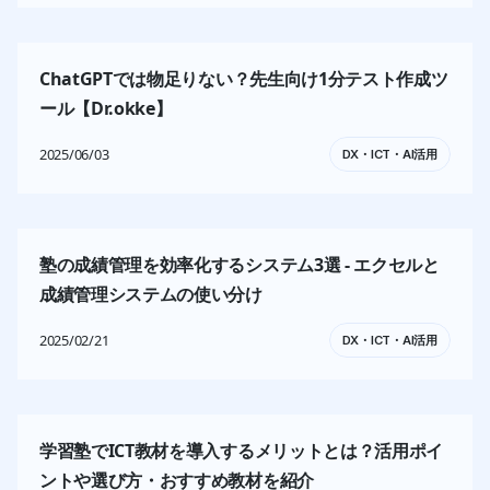
ChatGPTでは物足りない？先生向け1分テスト作成ツ
ール【Dr.okke】
2025/06/03
DX・ICT・AI活用
塾の成績管理を効率化するシステム3選 - エクセルと
成績管理システムの使い分け
2025/02/21
DX・ICT・AI活用
学習塾でICT教材を導入するメリットとは？活用ポイ
ントや選び方・おすすめ教材を紹介