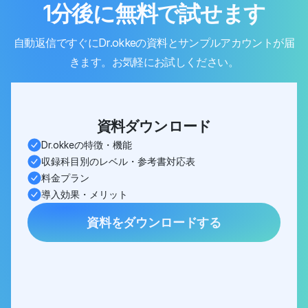
1分後に無料で試せます
自動返信ですぐにDr.okkeの資料とサンプルアカウントが届
きます。お気軽にお試しください。
資料ダウンロード
Dr.okkeの特徴・機能
収録科目別のレベル・参考書対応表
料金プラン
導入効果・メリット
資料をダウンロードする