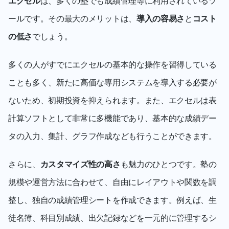
エクセル
は、多くの塾でも成績管理等に利用されているツ
ールです。その最大のメリットは、
導入の容易さ
と
コスト
の低さ
でしょう。
多くの人がすでにエクセルの基本的な操作を習得している
ことも多く、新たに高価な専用システムを導入する必要が
ないため、初期投資を抑えられます。また、エクセルは表
計算ソフトとして非常に多機能であり、基本的な成績デー
タの入力、集計、グラフ作成なども行うことができます。 
さらに、
カスタマイズ性の高さ
も魅力のひとつです。塾の
規模や運営方法に合わせて、自由にレイアウトや関数を調
整し、独自の成績管理シートを作成できます。例えば、生
徒名簿、科目別成績、出欠記録などを一元的に管理するシ