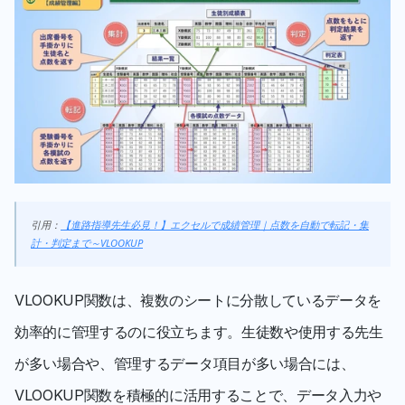
引用：
【進路指導先生必見！】エクセルで成績管理｜点数を自動で転記・集
計・判定まで～VLOOKUP
VLOOKUP関数は、複数のシートに分散しているデータを
効率的に管理するのに役立ちます。生徒数や使用する先生
が多い場合や、管理するデータ項目が多い場合には、
VLOOKUP関数を積極的に活用することで、データ入力や