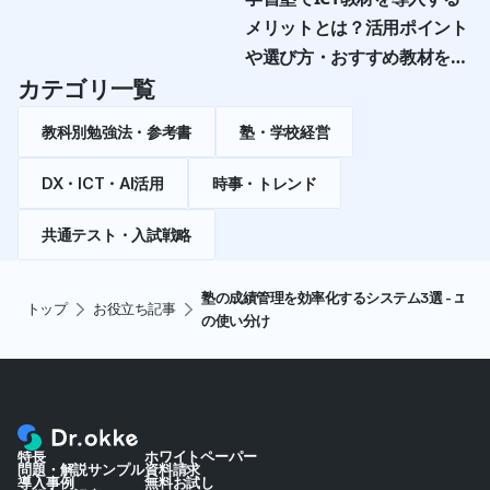
メリットとは？活用ポイント
や選び方・おすすめ教材を紹
介
カテゴリ一覧
教科別勉強法・参考書
塾・学校経営
DX・ICT・AI活用
時事・トレンド
共通テスト・入試戦略
塾の成績管理を効率化するシステム3選 - エ
トップ
お役立ち記事
の使い分け
特長
ホワイトペーパー
問題・解説サンプル
資料請求
導入事例
無料お試し