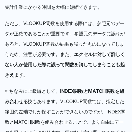
集計作業にかかる時間を大幅に短縮できます。 
ただし、VLOOKUP関数を使用する際には、参照元のデー
タが正確であることが重要です。参照元のデータに誤りが
あると、VLOOKUP関数の結果も誤ったものになってしま
うため、注意が必要です。また、
エクセルに対して詳しく
ない人が使用した際に誤って関数を消してしまうことも起
きえます。
※ ちなみに上級編として、
INDEX関数とMATCH関数を組
み合わせる
技もあります。VLOOKUP関数では、指定した
範囲の左端でしか探すことができないのですが、INDEX関
数とMATCH関数を組み合わせることで、より自由にデー