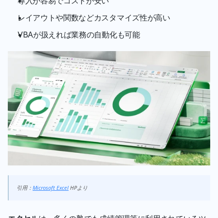
導入が容易でコストが安い
レイアウトや関数などカスタマイズ性が高い
VBAが扱えれば業務の自動化も可能
引用：
Microsoft Excel
 HPより