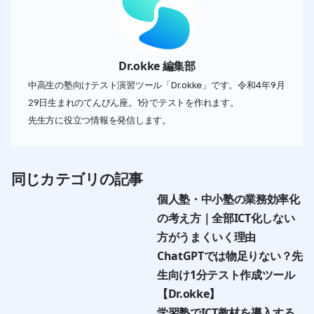
Dr.okke 編集部
中高生の塾向けテスト演習ツール「Dr.okke」です。令和4年9月
29日生まれのてんびん座。1分でテストを作れます。
先生方に役立つ情報を発信します。
同じカテゴリの記事
個人塾・中小塾の業務効率化
の考え方｜全部ICT化しない
方がうまくいく理由
ChatGPTでは物足りない？先
生向け1分テスト作成ツール
【Dr.okke】
学習塾でICT教材を導入する