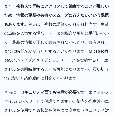
また、
複数人で同時にアクセスして編集することが難しい
ため、情報の更新や共有がスムーズに行えないという課題
もあります。
例えば、複数の講師がそれぞれ担当する生徒
の成績を入力する場合、データの統合や更新に手間がかか
り、最新の情報が正しく共有されなかったり、共有される
までに時間がかかったりすることがあります。
Microsoft 
365
というサブスクリプションサービスを契約すると、エ
クセルを共同編集することも可能になりますが、買い切り
ではないため継続的に料金がかかります。
さらに、
セキュリティ面でも注意が必要です。
エクセルフ
ァイルはパスワードで保護できますが、塾内の先生達がエ
クセルを使用できる状態を保ちつつ高度なセキュリティ対