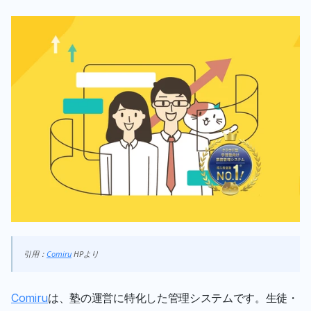
引用：
Comiru
 HPより
Comiru
は、塾の運営に特化した管理システムです。生徒・