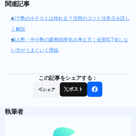
関連記事
AIで塾の小テストは作れる？活用のコツと注意点を詳し
く解説
個人塾・中小塾の業務効率化の考え方｜全部ICT化しな
い方がうまくいく理由
この記事をシェアする：
シェア
ポスト
執筆者