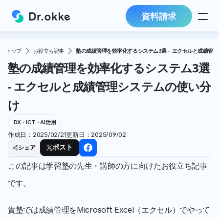
資料請求
トップ
お役立ち記事
塾の成績管理を効率化するシステム3選 - エクセルと成績管
塾の成績管理を効率化するシステム3選 
- エクセルと成績管理システムの使い分
け
DX・ICT・AI活用
作成日：
2025/02/21
更新日：
2025/09/02
シェア
ポスト
この記事は学習塾の先生・講師の方に向けたお役立ち記事
です。
貴塾では成績管理をMicrosoft Excel（エクセル）でやって