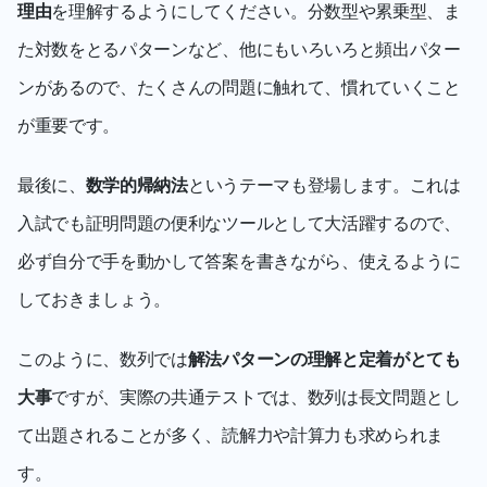
理由
を理解するようにしてください。分数型や累乗型、ま
た対数をとるパターンなど、他にもいろいろと頻出パター
ンがあるので、たくさんの問題に触れて、慣れていくこと
が重要です。
最後に、
数学的帰納法
というテーマも登場します。これは
入試でも証明問題の便利なツールとして大活躍するので、
必ず自分で手を動かして答案を書きながら、使えるように
しておきましょう。
このように、数列では
解法パターンの理解と定着がとても
大事
ですが、実際の共通テストでは、数列は長文問題とし
て出題されることが多く、読解力や計算力も求められま
す。