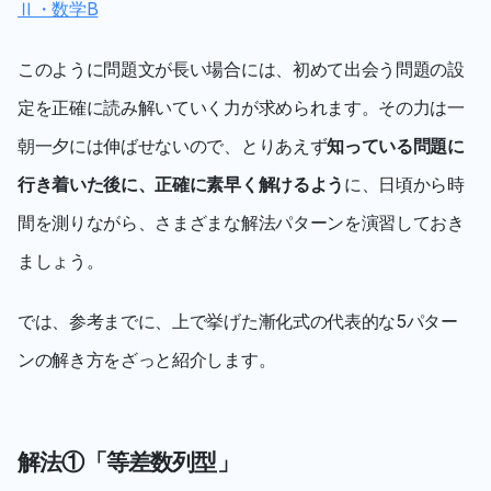
Ⅱ・数学B
このように問題文が長い場合には、初めて出会う問題の設
定を正確に読み解いていく力が求められます。その力は一
朝一夕には伸ばせないので、とりあえず
知っている問題に
行き着いた後に、正確に素早く解けるよう
に、日頃から時
間を測りながら、さまざまな解法パターンを演習しておき
ましょう。
では、参考までに、上で挙げた漸化式の代表的な5パター
ンの解き方をざっと紹介します。
解法①「等差数列型」