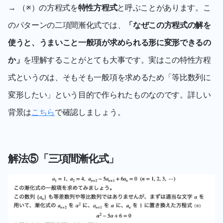
→ （※）の方程式を
特性方程式
と呼ぶことがあります。こ
のパターンの二項間漸化式では、
「なぜこの方程式の解を
使うと、うまいこと一般項が求められる形に変形できるの
か」
を理解することがとても大事です。実はこの特性方程
式というのは、そもそも一般項を求めるため「等比数列に
変形したい」という目的で作られたものなのです。詳しい
背景は
こちら
で確認しましょう。
解法⑤「三項間漸化式」