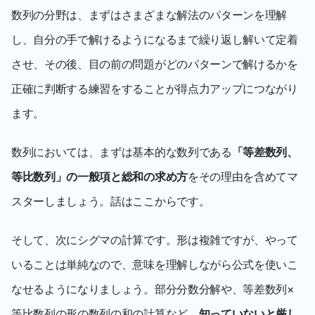
数列の分野は、まずはさまざまな解法のパターンを理解
し、自分の手で解けるようになるまで繰り返し解いて定着
させ、その後、目の前の問題がどのパターンで解けるかを
正確に判断する練習をすることが得点力アップにつながり
ます。
数列においては、まずは基本的な数列である
「等差数列、
等比数列」の一般項と総和の求め方
をその理由を含めてマ
スターしましょう。話はここからです。
そして、次にシグマの計算です。形は複雑ですが、やって
いることは単純なので、意味を理解しながら公式を使いこ
なせるようになりましょう。部分分数分解や、等差数列×
等比数列の形の数列の和の計算など、
知っていないと厳し