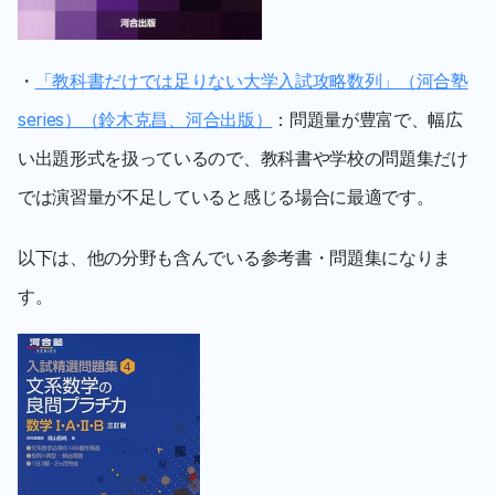
・
「教科書だけでは足りない大学入試攻略数列」（河合塾
series）（鈴木克昌、河合出版）
：問題量が豊富で、幅広
い出題形式を扱っているので、教科書や学校の問題集だけ
では演習量が不足していると感じる場合に最適です。
以下は、他の分野も含んでいる参考書・問題集になりま
す。