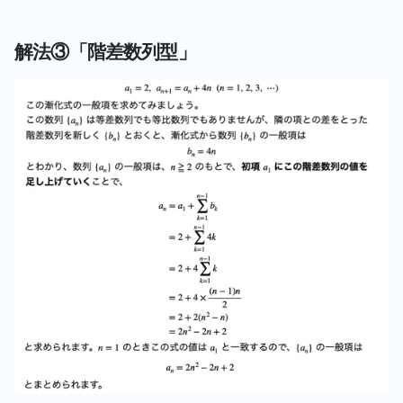
解法③「階差数列型」