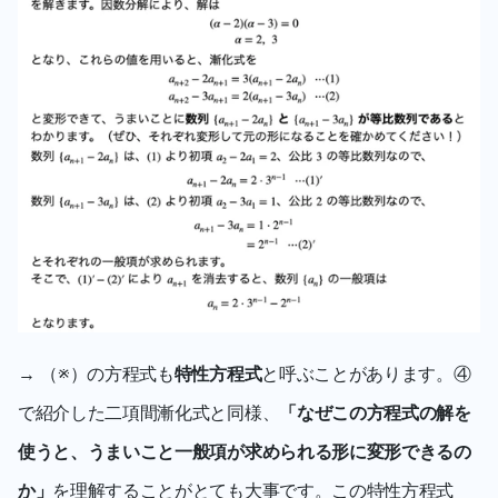
→ （※）の方程式も
特性方程式
と呼ぶことがあります。④
で紹介した二項間漸化式と同様、
「なぜこの方程式の解を
使うと、うまいこと一般項が求められる形に変形できるの
か」
を理解することがとても大事です。この特性方程式