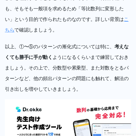
も、そもそも一般項を求めるため「等比数列に変形した
い」という目的で作られたものなのです。詳しい背景は
こ
ちら
で確認しましょう。
以上、①〜⑤のパターンの漸化式については特に、
考えな
くても勝手に手が動く
ようになるくらいまで練習しておき
ましょう。その上で、分数型や累乗型、また対数をとるパ
ターンなど、他の頻出パターンの問題にも触れて、解法の
引き出しを増やしていきましょう。