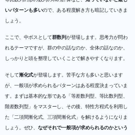
いパターンも多い
ので、ある程度解き方も暗記していきま
しょう。
ここで、中ボスとして
群数列
が登場します。思考力が問わ
れるテーマですが、群の中の話なのか、全体の話なのか、
しっかりと頭を整理していくことで解きやすくなります。
そして
漸化式
が登場します。苦手な方も多いと思います
が、一般項が求められるパターンはある程度決まっていま
す。まずは基本的な形である「等差数列型、等比数列型、
階差数列型」をマスターし、その後、特性方程式を利用し
た「二項間漸化式、三項間漸化式」を解けるようになりま
しょう。ぜひ、
なぜそれで一般項が求められるのかという