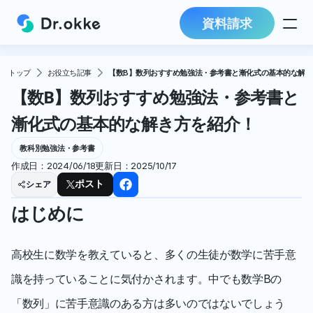
資料請求
トップ
お役立ち記事
【数B】数列おすすめ勉強法・参考書と漸化式の基本的な解き
【数B】数列おすすめ勉強法・参考書と
漸化式の基本的な解き方を紹介！
教科別勉強法・参考書
作成日：
2024/06/18
更新日：
2025/10/17
シェア
ポスト
はじめに
高校生に数学を教えていると、多くの生徒が数学に苦手意
識を持っていることに気付かされます。中でも数学Bの
「数列」に苦手意識のある方は多いのではないでしょう