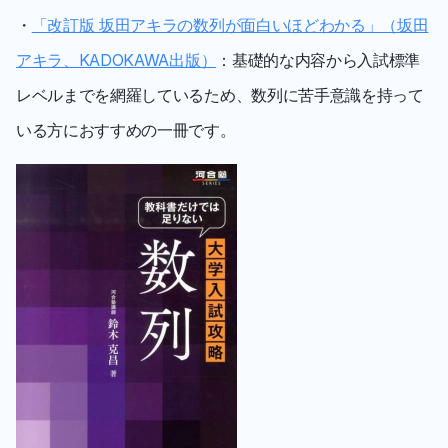
・
「改訂版 坂田アキラの数列が面白いほどわかる」（坂田
アキラ、KADOKAWA出版）
：基礎的な内容から入試標準
レベルまでを網羅しているため、数列に苦手意識を持って
いる方におすすめの一冊です。