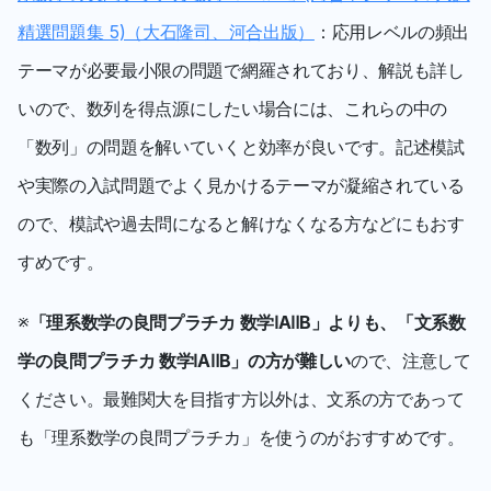
精選問題集 5)（大石隆司、河合出版）
：応用レベルの頻出
テーマが必要最小限の問題で網羅されており、解説も詳し
いので、数列を得点源にしたい場合には、これらの中の
「数列」の問題を解いていくと効率が良いです。記述模試
や実際の入試問題でよく見かけるテーマが凝縮されている
ので、模試や過去問になると解けなくなる方などにもおす
すめです。
※
「理系数学の良問プラチカ 数学ⅠAⅡB」よりも、「文系数
学の良問プラチカ 数学ⅠAⅡB」の方が難しい
ので、注意して
ください。最難関大を目指す方以外は、文系の方であって
も「理系数学の良問プラチカ」を使うのがおすすめです。