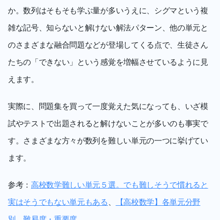
か。数列はそもそも学ぶ量が多いうえに、シグマという複
雑な記号、知らないと解けない解法パターン、他の単元と
のさまざまな融合問題などが登場してくる点で、生徒さん
たちの「できない」という感覚を増幅させているように見
えます。
実際に、問題集を買って一度覚えた気になっても、いざ模
試やテストで出題されると解けないことが多いのも事実で
す。さまざまな方々が数列を難しい単元の一つに挙げてい
ます。
参考：
高校数学難しい単元５選。でも難しそうで慣れると
実はそうでもない単元もある
、
【高校数学】各単元分野
別　難易度・重要度