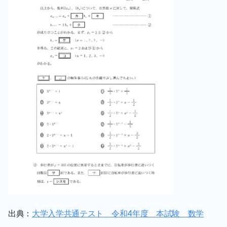
出典：
大学入学共通テスト　令和4年度　本試験　数学