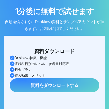
1分後に無料で試せます
自動返信ですぐにDr.okkeの資料とサンプルアカウントが届
きます。お気軽にお試しください。
資料ダウンロード
Dr.okkeの特徴・機能
収録科目別のレベル・参考書対応表
料金プラン
導入効果・メリット
資料をダウンロードする