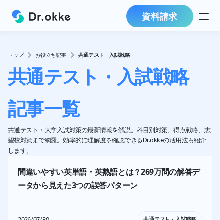
資料請求
トップ
お役立ち記事
共通テスト・入試戦略
共通テスト・入試戦略
記事一覧
共通テスト・大学入試対策の最新情報を解説。科目別対策、得点戦略、志
望校対策まで網羅。効率的に理解度を確認できるDr.okkeの活用法も紹介
します。
間違いやすい英単語・英熟語とは？269万問の解答デ
ータから見えた3つの誤答パターン
2026/07/30
共通テスト・入試戦略