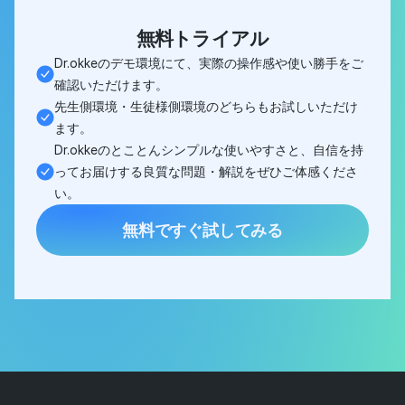
無料トライアル
Dr.okkeのデモ環境にて、実際の操作感や使い勝手をご
確認いただけます。
先生側環境・生徒様側環境のどちらもお試しいただけ
ます。
Dr.okkeのとことんシンプルな使いやすさと、自信を持
ってお届けする良質な問題・解説をぜひご体感くださ
い。
無料ですぐ試してみる