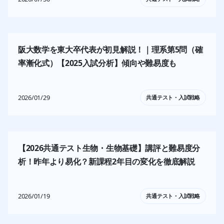
阪大数学を東大卒代表が初見解説！｜理系第5問（確
率漸化式）【2025入試分析】傾向や難易度も
2026/01/29
共通テスト・入試戦略
【2026共通テスト生物・生物基礎】講評と難易度分
析！昨年より易化？新課程2年目の変化を徹底解説
2026/01/19
共通テスト・入試戦略