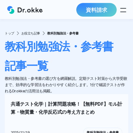
資料請求
トップ
お役立ち記事
教科別勉強法・参考書
教科別勉強法・参考書
記事一覧
教科別勉強法・参考書の選び方を網羅解説。定期テスト対策から大学受験
まで、効率的な学習法をわかりやすく紹介します。1分で確認テストが作
れるDr.okkeの活用法も掲載。
共通テスト化学 | 計算問題攻略！【無料PDF】モル計
算・物質量・化学反応式の考え方まとめ
2025/11/19
教科別勉強法・参考書