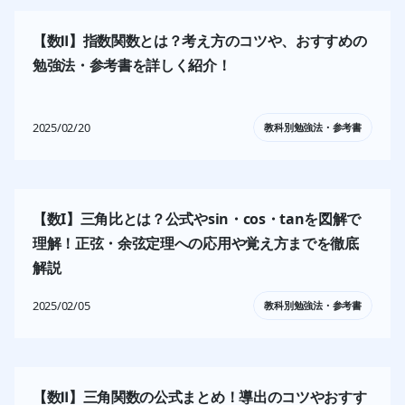
【数Ⅱ】指数関数とは？考え方のコツや、おすすめの
勉強法・参考書を詳しく紹介！
2025/02/20
教科別勉強法・参考書
【数I】三角比とは？公式やsin・cos・tanを図解で
理解！正弦・余弦定理への応用や覚え方までを徹底
解説
2025/02/05
教科別勉強法・参考書
【数Ⅱ】三角関数の公式まとめ！導出のコツやおすす