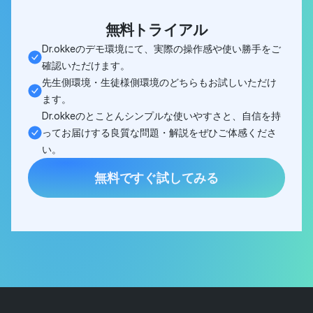
無料トライアル
Dr.okkeのデモ環境にて、実際の操作感や使い勝手をご
確認いただけます。
先生側環境・生徒様側環境のどちらもお試しいただけ
ます。
Dr.okkeのとことんシンプルな使いやすさと、自信を持
ってお届けする良質な問題・解説をぜひご体感くださ
い。
無料ですぐ試してみる