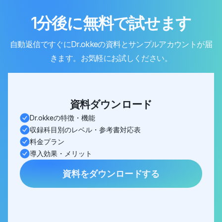
1分後に無料で試せます
自動返信ですぐにDr.okkeの資料とサンプルアカウントが届
きます。お気軽にお試しください。
資料ダウンロード
Dr.okkeの特徴・機能
収録科目別のレベル・参考書対応表
料金プラン
導入効果・メリット
資料をダウンロードする