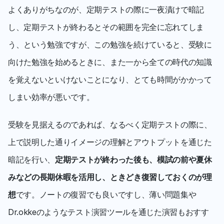
よくありがちなのが、定期テストの際に一夜漬けで暗記
し、定期テストが終わるとその範囲を完全に忘れてしま
う、という勉強ですが、この勉強を続けていると、受験に
向けた勉強を始めるときに、また一から全ての時代の知識
を覚えないといけないことになり、とても時間がかかって
しまい効率が悪いです。
受験を見据えるのであれば、なるべく定期テストの際に、
上で説明した通りイメージの理解とアウトプットを通じた
暗記を行い、
定期テストが終わった後も、模試の前や夏休
みなどの長期休暇を活用し、ときどき復習しておくのが理
想
です。ノートの復習でも良いですし、薄い問題集や
Dr.okkeのようなテスト演習ツールを通じた演習もおすす