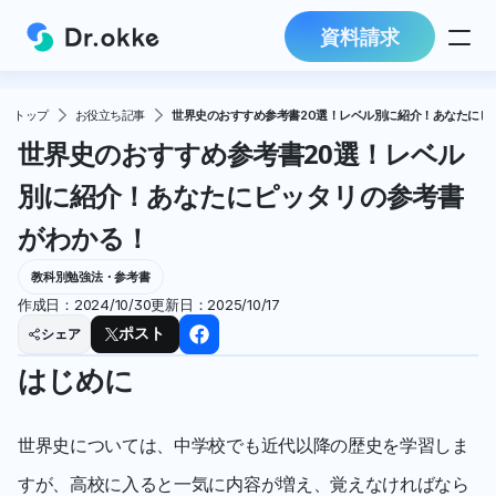
資料請求
トップ
お役立ち記事
世界史のおすすめ参考書20選！レベル別に紹介！あなたにピ
世界史のおすすめ参考書20選！レベル
別に紹介！あなたにピッタリの参考書
がわかる！ 
教科別勉強法・参考書
作成日：
2024/10/30
更新日：
2025/10/17
シェア
ポスト
はじめに
世界史については、中学校でも近代以降の歴史を学習しま
すが、高校に入ると一気に内容が増え、覚えなければなら