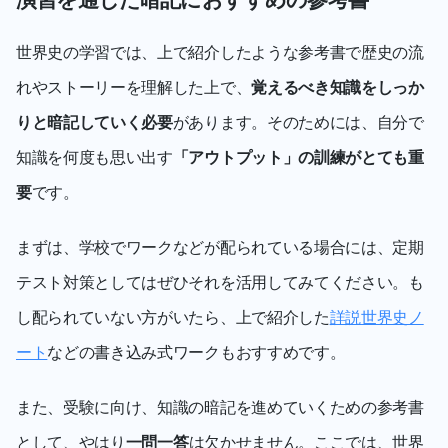
世界史の学習では、上で紹介したような参考書で歴史の流
れやストーリーを理解した上で、
覚えるべき知識をしっか
りと暗記していく必要
があります。そのためには、自分で
知識を何度も思い出す
「アウトプット」の訓練がとても重
要
です。
まずは、学校でワークなどが配られている場合には、定期
テスト対策としてはぜひそれを活用してみてください。も
し配られていない方がいたら、上で紹介した
詳説世界史ノ
ート
などの書き込み式ワークもおすすめです。
また、受験に向け、知識の暗記を進めていくための参考書
として、やはり
一問一答
は欠かせません。ここでは、世界