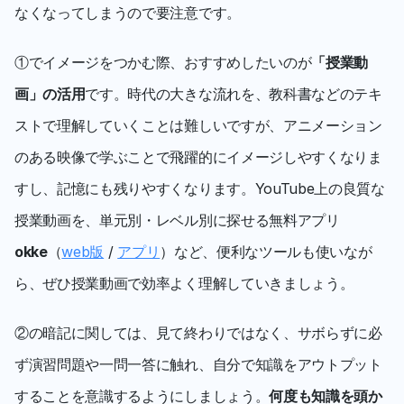
なくなってしまうので要注意です。
①でイメージをつかむ際、おすすめしたいのが
「授業動
画」の活用
です。時代の大きな流れを、教科書などのテキ
ストで理解していくことは難しいですが、アニメーション
のある映像で学ぶことで飛躍的にイメージしやすくなりま
すし、記憶にも残りやすくなります。YouTube上の良質な
授業動画を、単元別・レベル別に探せる無料アプリ
okke
（
web版
 / 
アプリ
）など、便利なツールも使いなが
ら、ぜひ授業動画で効率よく理解していきましょう。
②の暗記に関しては、見て終わりではなく、サボらずに必
ず演習問題や一問一答に触れ、自分で知識をアウトプット
することを意識するようにしましょう。
何度も知識を頭か