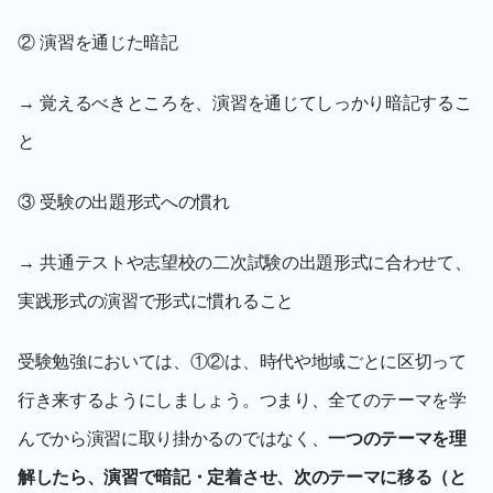
② 演習を通じた暗記
→ 覚えるべきところを、演習を通じてしっかり暗記するこ
と
③ 受験の出題形式への慣れ
→ 共通テストや志望校の二次試験の出題形式に合わせて、
実践形式の演習で形式に慣れること
受験勉強においては、①②は、時代や地域ごとに区切って
行き来するようにしましょう。つまり、全てのテーマを学
んでから演習に取り掛かるのではなく、
一つのテーマを理
解したら、演習で暗記・定着させ、次のテーマに移る（と