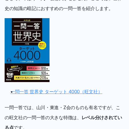
史の知識の暗記におすすめの一問一答を紹介します。
一問一答 世界史 ターゲット 4000（旺文社）
一問一答では、山川・東進・Z会のものも有名ですが、こ
の旺文社の一問一答の大きな特徴は、
レベル分けされてい
る点
です。