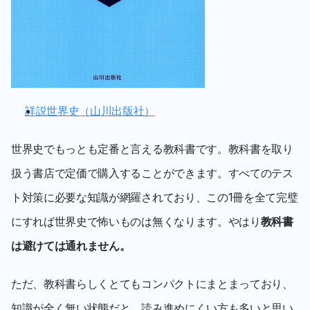
詳説世界史（山川出版社）
世界史でもっとも定番と言える教科書です。教科書を取り
扱う書店で定価で購入することができます。すべてのテス
ト対策に必要な知識が網羅されており、この1冊を全て完璧
にすれば世界史で怖いものは無くなります。やはり
教科書
は避けては通れません。
ただ、教科書らしくとてもコンパクトにまとまっており、
知識が全く無い状態だと、読み進めにくい方も多いと思い