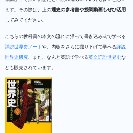
ます。その際は、上の
通史の参考書や授業動画もぜひ活用
してみてください。
こちらの教科書の本文の流れに沿って書き込み式で学べる
詳説世界史ノート
や、内容をさらに掘り下げて学べる
詳説
世界史研究
、また、なんと英語で学べる
英文詳説世界史
な
ども販売されています。