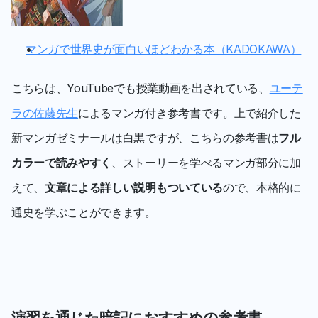
マンガで世界史が面白いほどわかる本（KADOKAWA）
こちらは、YouTubeでも授業動画を出されている、
ユーテ
ラの佐藤先生
によるマンガ付き参考書です。上で紹介した
新マンガゼミナールは白黒ですが、こちらの参考書は
フル
カラーで読みやすく
、ストーリーを学べるマンガ部分に加
えて、
文章による詳しい説明もついている
ので、本格的に
通史を学ぶことができます。
演習を通じた暗記におすすめの参考書