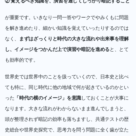
② 覚えるべき知識を、演習を通じてしっかり暗記すること
が重要です。いきなり一問一答やワークでやみくもに問題
を解き進めたり、細かい知識を覚えていったりするのでは
なく、
まずはざっくりと時代の大きな流れや出来事を理解
し、イメージをつかんだ上で演習や暗記を進める
と、とて
も効率的です。
世界史では世界中のことを扱っていくので、日本史と比べ
ても特に、同じ時代に他の地域で何が起きているのかとい
った
「時代の横のイメージ」を意識
しておくことが大事に
なります。大きな流れがわからないまま進んでしまうと、
頭が整理されず暗記の効率も落ちますし、共通テストの歴
史総合や世界史探究で、思考力を問う問題に全く歯が立た