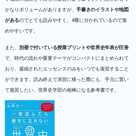
かなりボリュームがありますが、
手書きのイラストや地図
がある
のでとても読みやすく、4冊に分かれているので進
めやすいです。
また、
別冊で付いている授業プリントや世界史年表が圧巻
で、時代の流れや重要テーマがコンパクトにまとめられて
おり、凝縮されたエッセンスのみをいつでも復習すること
ができます。読み終えて演習に移った際にも、手元に置い
て復習したい、世界史学習の相棒になる参考書です。