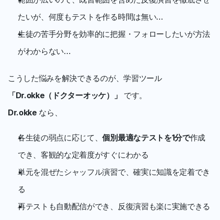
たいが、何度もテストを作る時間は無い…
生徒の苦手分野を効率的に把握・フォローしたいが方法
がわからない…
こうした悩みを解決できるのが、学習ツール 
「Dr.okke（ドクターオッケ）」
 です。
Dr.okke
 なら、
各生徒の弱点に応じて、
個別最適なテストを1分で
作成
でき、客観的な定着度がすぐにわかる
単元を混ぜたシャッフル演習で、確実に知識を定着でき
る
再テストも自動配信ができ、反復演習も楽に実施できる